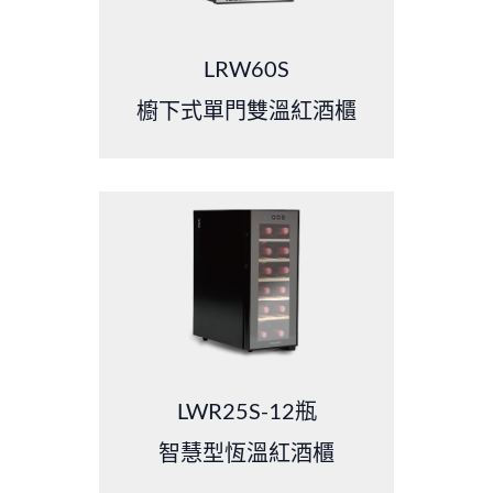
LRW60S
櫥下式單門雙溫紅酒櫃
LWR25S-12瓶
智慧型恆溫紅酒櫃