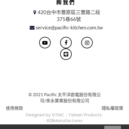
詢我們
420台中市豐原區三豐路二段
375巷66號
service@pacific-kitchen.com.tw
© 2021 Pacific 太平洋廚電股份有限公
司/來永實業股份有限公司
使用條款
隱私權政策
Designed by
GTMC
Taiwan Products
B2BManufactures
Market-Prospects
For Reader