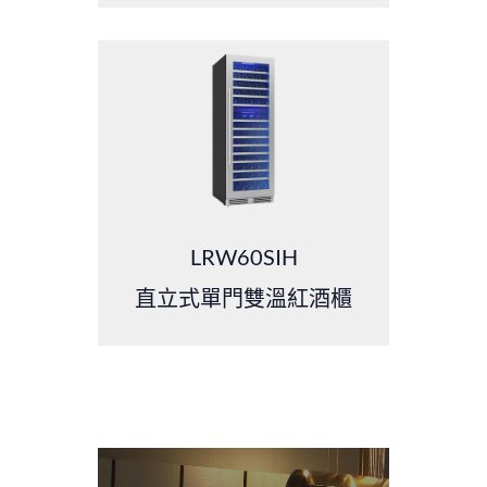
LRW60SIH
直立式單門雙溫紅酒櫃