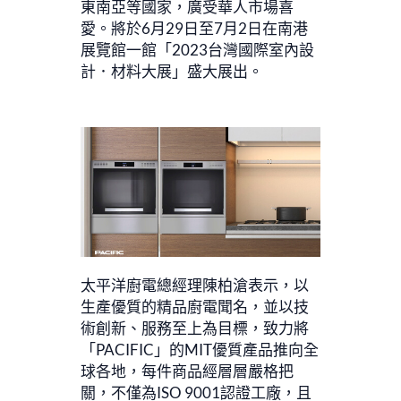
東南亞等國家，廣受華人市場喜
愛。將於6月29日至7月2日在南港
展覽館一館「2023台灣國際室內設
計．材料大展」盛大展出。
太平洋廚電總經理陳柏滄表示，以
生產優質的精品廚電聞名，並以技
術創新、服務至上為目標，致力將
「PACIFIC」的MIT優質產品推向全
球各地，每件商品經層層嚴格把
關，不僅為ISO 9001認證工廠，且