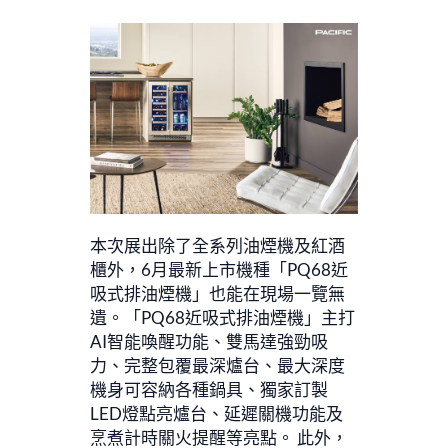
本次展出除了全系列油煙機及紅酒
櫃外，6月最新上市機種「PQ68近
吸式排油煙機」也能在現場一覽無
遺。「PQ68近吸式排油煙機」主打
AI智能喚醒功能、雙馬達強勁吸
力、完整包覆最深爐台、最大深度
機身可容納各種鍋具、獨家訂製
LED燈點亮爐台、延遲關機功能及
烹煮計時關火提醒等亮點。 此外，