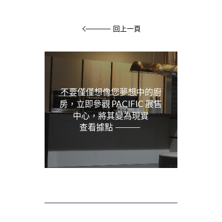
回上一頁
不要僅僅想像您夢想中的廚
房，立即參觀 PACIFIC 展售
中心，將其變為現實
查看據點