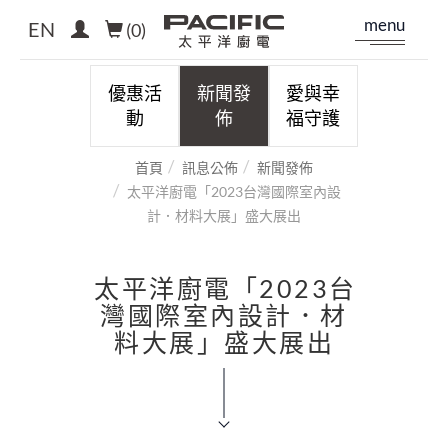
menu
EN
(
0
)
優惠活
新聞發
愛與幸
動
佈
福守護
首頁
訊息公佈
新聞發佈
太平洋廚電「2023台灣國際室內設
計．材料大展」盛大展出
太平洋廚電「2023台
灣國際室內設計．材
料大展」盛大展出