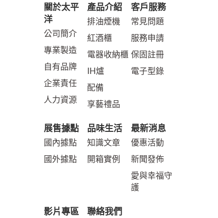
關於太平
產品介紹
客戶服務
洋
排油煙機
常見問題
公司簡介
紅酒櫃
服務申請
專業製造
電器收納櫃
保固註冊
自有品牌
IH爐
電子型錄
企業責任
配備
人力資源
享藝禮品
展售據點
品味生活
最新消息
國內據點
知識文章
優惠活動
國外據點
開箱實例
新聞發佈
愛與幸福守
護
影片專區
聯絡我們