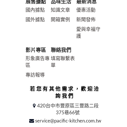
展售據點
品味生活
最新消息
國內據點
知識文章
優惠活動
國外據點
開箱實例
新聞發佈
愛與幸福守
護
影片專區
聯絡我們
形象廣告專
填寫聯繫表
區
單
專訪報導
若您有其他需求，歡迎洽
詢我們
420台中市豐原區三豐路二段
375巷66號
service@pacific-kitchen.com.tw