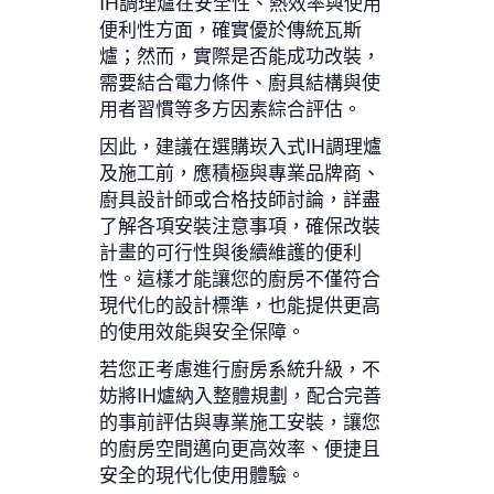
IH調理爐在安全性、熱效率與使用
便利性方面，確實優於傳統瓦斯
爐；然而，實際是否能成功改裝，
需要結合電力條件、廚具結構與使
用者習慣等多方因素綜合評估。
因此，建議在選購崁入式IH調理爐
及施工前，應積極與專業品牌商、
廚具設計師或合格技師討論，詳盡
了解各項安裝注意事項，確保改裝
計畫的可行性與後續維護的便利
性。這樣才能讓您的廚房不僅符合
現代化的設計標準，也能提供更高
的使用效能與安全保障。
若您正考慮進行廚房系統升級，不
妨將IH爐納入整體規劃，配合完善
的事前評估與專業施工安裝，讓您
的廚房空間邁向更高效率、便捷且
安全的現代化使用體驗。