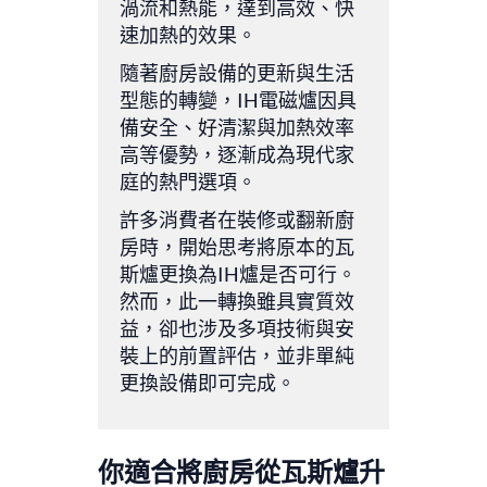
渦流和熱能，達到高效、快
速加熱的效果。
隨著廚房設備的更新與生活
型態的轉變，IH電磁爐因具
備安全、好清潔與加熱效率
高等優勢，逐漸成為現代家
庭的熱門選項。
許多消費者在裝修或翻新廚
房時，開始思考將原本的瓦
斯爐更換為IH爐是否可行。
然而，此一轉換雖具實質效
益，卻也涉及多項技術與安
裝上的前置評估，並非單純
更換設備即可完成。
你適合將廚房從瓦斯爐升