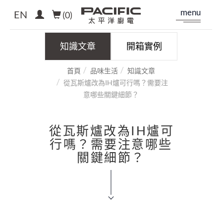
menu
EN
(
0
)
知識文章
開箱實例
首頁
品味生活
知識文章
從瓦斯爐改為IH爐可行嗎？需要注
意哪些關鍵細節？
從瓦斯爐改為IH爐可
行嗎？需要注意哪些
關鍵細節？