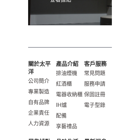
關於太平
產品介紹
客戶服務
洋
排油煙機
常見問題
公司簡介
紅酒櫃
服務申請
專業製造
電器收納櫃
保固註冊
自有品牌
IH爐
電子型錄
企業責任
配備
人力資源
享藝禮品