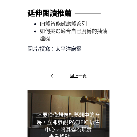
延伸閱讀推薦
IH爐智能感應爐系列
如何挑選適合自己廚房的抽油
煙機
圖片/撰寫：太平洋廚電
回上一頁
不要僅僅想像您夢想中的廚
房，立即參觀 PACIFIC 展售
中心，將其變為現實
查看據點