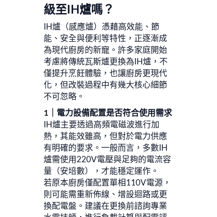
級至IH爐嗎？
IH爐（感應爐）憑藉高效能、節
能、安全與便利等特性，正逐漸成
為現代廚房的新寵。許多家庭開始
考慮將傳統瓦斯爐更換為IH爐，不
僅提升烹飪體驗，也讓廚房更現代
化，但改裝過程中有幾大核心細節
不可忽略。
1｜電力設備配置是否符合使用需求
IH爐主要透過高頻電磁波進行加
熱，其能效雖高，但對於電力供應
有明確的要求。一般而言，多數IH
爐需使用220V電壓與足夠的電流容
量（安培數），才能穩定運作。
若原本廚房僅配置單相110V電源，
則可能需重新佈線、增設迴路或更
換配電盤。建議在更換前諮詢專業