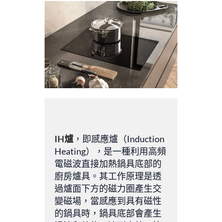
IH爐
，即感應爐（Induction
Heating），是一種利用高頻
電磁波直接加熱鍋具底部的
廚房爐具。其工作原理是透
過爐面下方的磁力圈產生交
變磁場，當感應到具有磁性
的鍋具時，鍋具底部會產生