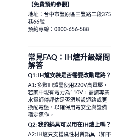
【免費預約參觀】
地址：台中市豐原區三豐路二段375
巷66號
預約專線：0800-656-588
常見FAQ：IH爐升級疑問
解答
Q1: IH爐安裝是否需要改動電路？
A1: 多數IH爐需使用220V高電壓，
若家中現有電力為110V，需請專業
水電師傅評估是否須增設迴路或更
換配電盤，以確保用電安全與設備
穩定運作。
Q2: 我的鍋具可以用在IH爐上嗎？
A2: IH爐只支援磁性材質鍋具（如不