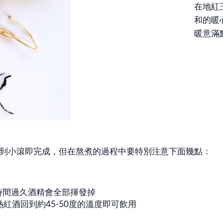
在地紅
和的暖
暖意滿
到小滾即完成，但在熬煮的過程中要特別注意下面幾點：
時間過久酒精會全部揮發掉
熱紅酒回到約45-50度的溫度即可飲用