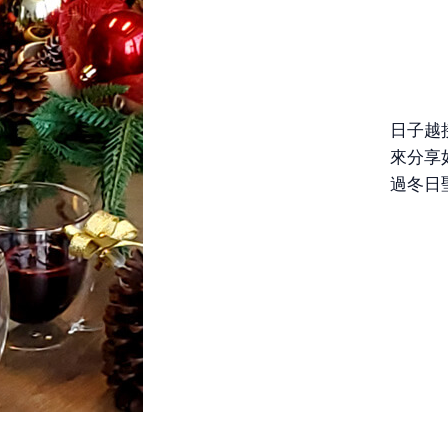
日子越
來分享
過冬日