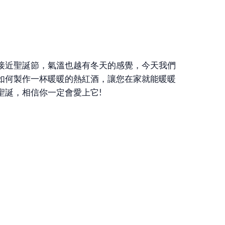
接近聖誕節，氣溫也越有冬天的感覺，今天我們
如何製作一杯暖暖的熱紅酒，讓您在家就能暖暖
聖誕，相信你一定會愛上它!