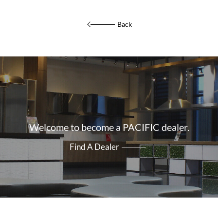
Back
Welcome to become a PACIFIC dealer.
Find A Dealer