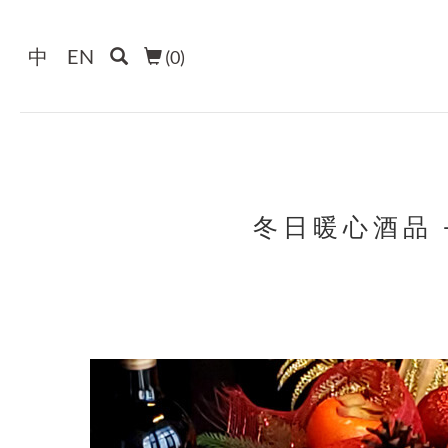
中
EN
(
0
)
冬日暖心酒品 -