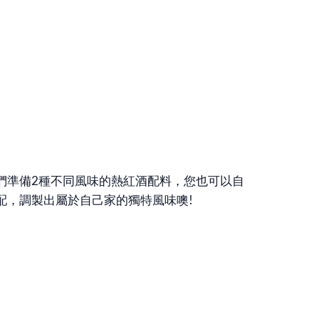
們準備2種不同風味的熱紅酒配料，您也可以自
配，調製出屬於自己家的獨特風味噢!