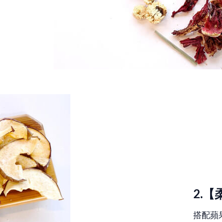
2.
搭配蘋