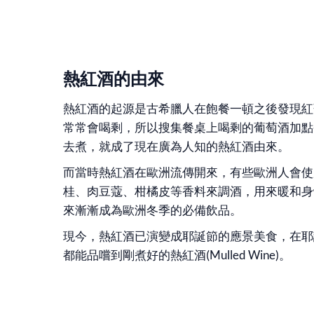
熱紅酒的由來
熱紅酒的起源是古希臘人在飽餐一頓之後發現紅
常常會喝剩，所以搜集餐桌上喝剩的葡萄酒加點
去煮，就成了現在廣為人知的熱紅酒由來。
而當時熱紅酒在歐洲流傳開來，有些歐洲人會使
桂、肉豆蔻、柑橘皮等香料來調酒，用來暖和身
來漸漸成為歐洲冬季的必備飲品。
現今，熱紅酒已演變成耶誕節的應景美食，在耶
都能品嚐到剛煮好的熱紅酒(Mulled Wine)。