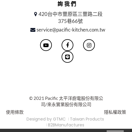
詢我們
420台中市豐原區三豐路二段
375巷66號
service@pacific-kitchen.com.tw
© 2021 Pacific 太平洋廚電股份有限公
司/來永實業股份有限公司
使用條款
隱私權政策
Designed by
GTMC
Taiwan Products
B2BManufactures
Market-Prospects
For Reader