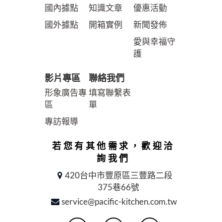
國內據點
知識文章
優惠活動
國外據點
開箱實例
新聞發佈
愛與幸福守
護
影片專區
聯絡我們
形象廣告專
填寫聯繫表
區
單
專訪報導
若您有其他需求，歡迎洽
詢我們
420台中市豐原區三豐路二段
375巷66號
service@pacific-kitchen.com.tw