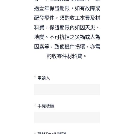
過壹年保證期限，如有故障或
配發零件，須酌收工本費及材
料費，保證期限內如因天災、
地變、不可抗拒之災禍或人為
因素等，致使機件損壞，亦需
酌收零件材料費。
*
申請人
*
手機號碼
*
聯絡Email/帳號