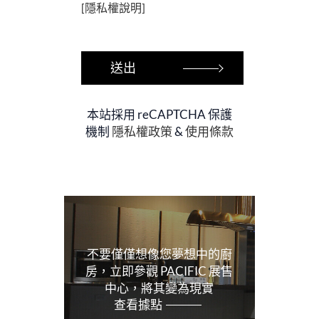
[隱私權說明]
本站採用 reCAPTCHA 保護
機制
隱私權政策
&
使用條款
不要僅僅想像您夢想中的廚
房，立即參觀 PACIFIC 展售
中心，將其變為現實
查看據點