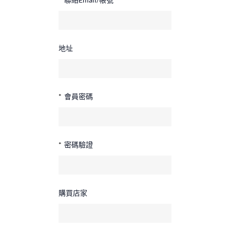
地址
*
會員密碼
*
密碼驗證
購買店家