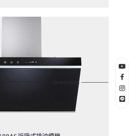
Learn more
688AS
近吸式排油煙機