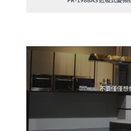
不要僅僅想像