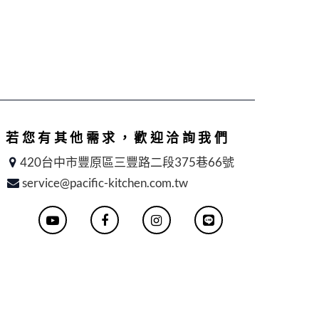
若您有其他需求，歡迎洽詢我們
420台中市豐原區三豐路二段375巷66號
service@pacific-kitchen.com.tw