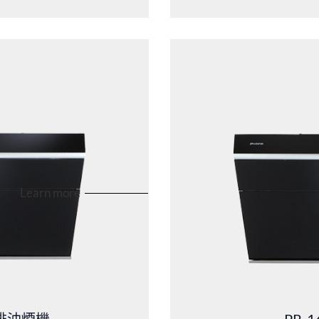
Learn more
排油煙機
PR-1