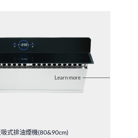
Learn more
吸式排油煙機(80&90cm)