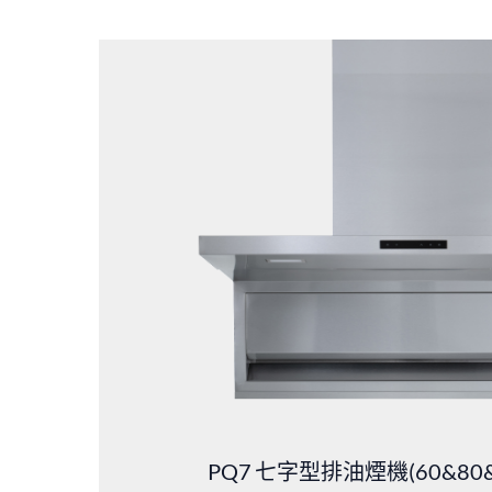
PQ7
七字型排油煙機(60&80&9