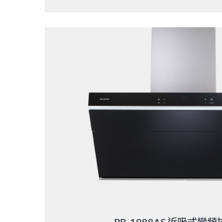
PR-1988AS
近吸式變頻