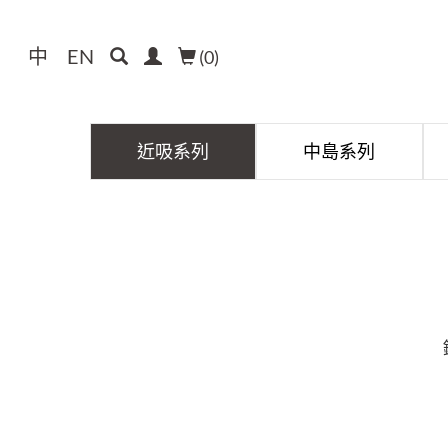
中
EN
(
0
)
近吸系列
中島系列