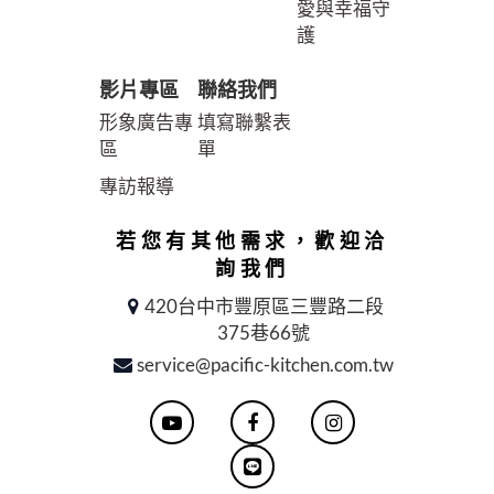
愛與幸福守
護
影片專區
聯絡我們
形象廣告專
填寫聯繫表
區
單
專訪報導
若您有其他需求，歡迎洽
詢我們
420台中市豐原區三豐路二段
375巷66號
service@pacific-kitchen.com.tw