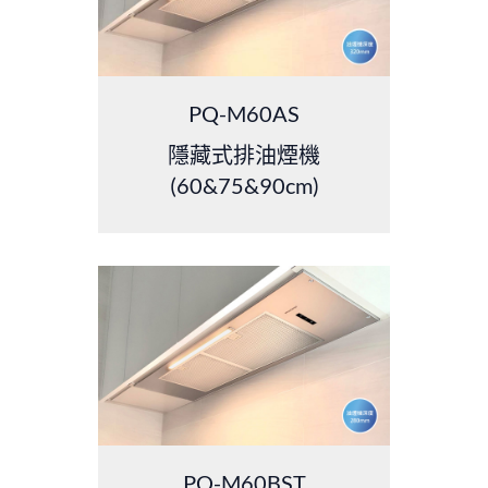
PQ-M60AS
隱藏式排油煙機
(60&75&90cm)
PQ-M60BST