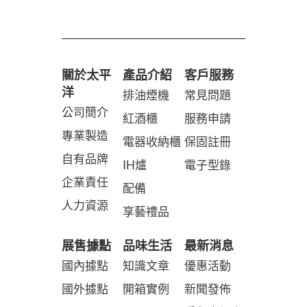
關於太平
產品介紹
客戶服務
洋
排油煙機
常見問題
公司簡介
紅酒櫃
服務申請
專業製造
電器收納櫃
保固註冊
自有品牌
IH爐
電子型錄
企業責任
配備
人力資源
享藝禮品
展售據點
品味生活
最新消息
國內據點
知識文章
優惠活動
國外據點
開箱實例
新聞發佈