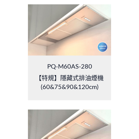
PQ-M60AS-280
【特規】隱藏式排油煙機
(60&75&90&120cm)