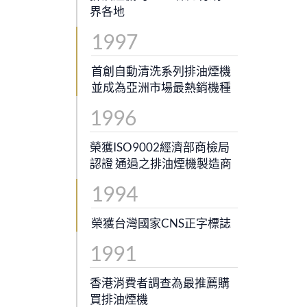
界各地
1997
首創自動清洗系列排油煙機
並成為亞洲市場最熱銷機種
1996
榮獲ISO9002經濟部商檢局
認證 通過之排油煙機製造商
1994
榮獲台灣國家CNS正字標誌
1991
香港消費者調查為最推薦購
買排油煙機