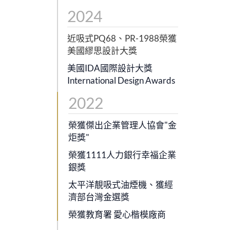
2024
近吸式PQ68、PR-1988榮獲
美國繆思設計大獎
美國IDA國際設計大獎
International Design Awards
2022
榮獲傑出企業管理人協會"金
炬獎"
榮獲1111人力銀行幸福企業
銀獎
太平洋靚吸式油煙機、獲經
濟部台灣金選獎
榮獲教育署 愛心楷模廠商