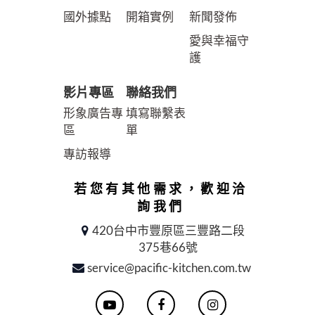
國外據點
開箱實例
新聞發佈
愛與幸福守
護
影片專區
聯絡我們
形象廣告專
填寫聯繫表
區
單
專訪報導
若您有其他需求，歡迎洽
詢我們
420台中市豐原區三豐路二段
375巷66號
service@pacific-kitchen.com.tw