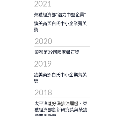
2021
榮獲經濟部"潛力中堅企業"
獲美商鄧白氏中小企業菁英
獎
2020
榮獲第29屆國家磐石獎
2019
獲美商鄧白氏中小企業菁英
獎
2018
太平洋
蒸好洗排油煙機
、榮
獲經濟部創新研究獎與榮獲
產業創新獎