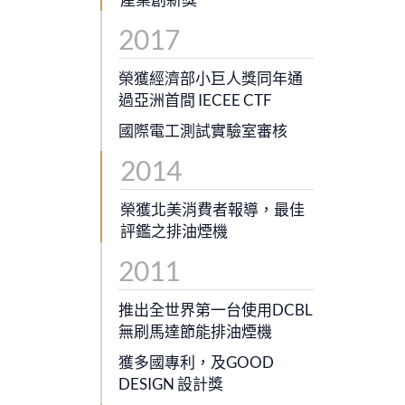
2017
榮獲經濟部小巨人獎同年通
過亞洲首間 IECEE CTF
國際電工測試實驗室審核
2014
榮獲北美消費者報導，最佳
評鑑之排油煙機
2011
推出全世界第一台使用DCBL
無刷馬達節能排油煙機
獲多國專利，及GOOD
DESIGN 設計獎