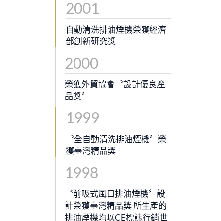
2001
自動清洗排油煙機榮獲經濟
部創新研究獎
2000
榮獲外貿協會〝設計優良產
品獎〞
1999
〝全自動清洗排油煙機〞榮
獲臺灣精品獎
1998
〝前吸式風口排油煙機〞設
計榮獲臺灣精品獎 所生產的
排油煙機均以CE標誌行銷世