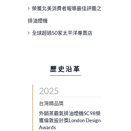
榮獲北美消費者報導最佳評鑑之
排油煙機
全球超過50家太平洋專賣店
歷史沿革
2025
台灣精品獎
外銷蒸霸氣排油煙機SC98榮
獲倫敦設計獎London Design
Awards