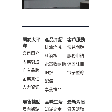
關於太平
產品介紹
客戶服務
洋
排油煙機
常見問題
公司簡介
紅酒櫃
服務申請
專業製造
電器收納櫃
保固註冊
自有品牌
IH爐
電子型錄
企業責任
配備
人力資源
享藝禮品
展售據點
品味生活
最新消息
國內據點
知識文章
優惠活動