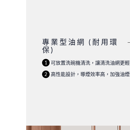
專業型油網 (耐用環
保)
可放置洗碗機清洗，讓清洗油網更輕
高性能設計，導煙效率高，加強油煙