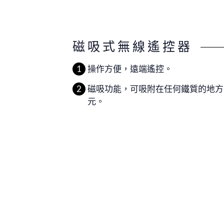
磁吸式無線遙控器
操作方便，遠端遙控。
磁吸功能，可吸附在任何鐵質的地方
元。