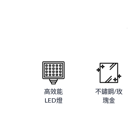
高效能
不鏽鋼/玫
LED燈
瑰金