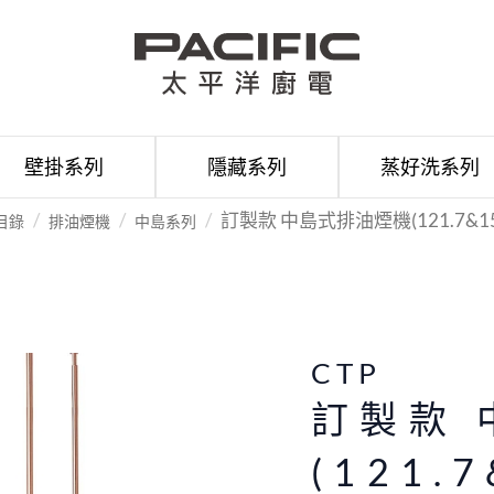
壁掛系列
隱藏系列
蒸好洗系列
訂製款 中島式排油煙機(121.7&150
目錄
排油煙機
中島系列
CTP
訂製款
(121.