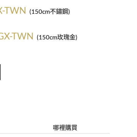
X-TWN
(150cm不鏽鋼)
0
GX-TWN
(150cm玫瑰金)
0
哪裡購買