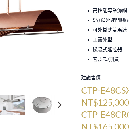
高性能專業濾網
5分鐘延遲開關(
可外掛式雙馬達
工藝外型
磁吸式遙控器
客製款/期貨
建議售價
CTP-E48CS
NT$125,00
CTP-E48CR
NT$165,00