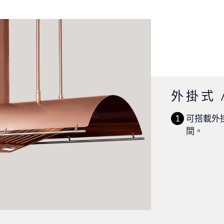
外掛式 
可搭載外
間。