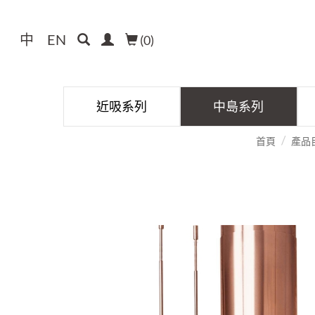
中
EN
(
0
)
近吸系列
中島系列
首頁
產品