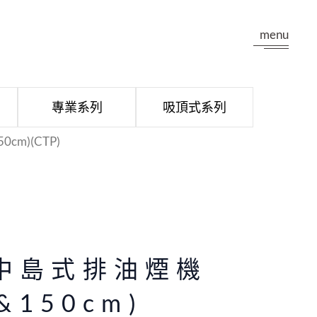
menu
專業系列
吸頂式系列
cm)(CTP)
 中島式排油煙機
7&150cm)