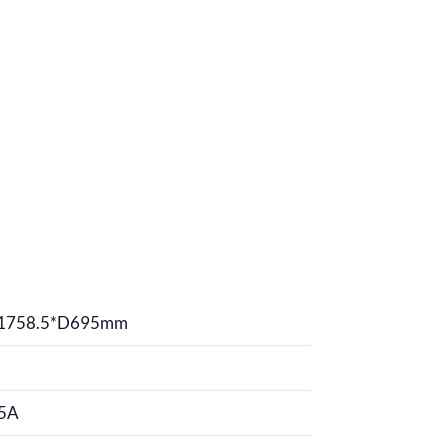
1758.5*D695mm
.5A