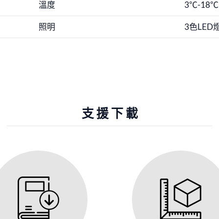
溫度
3℃-18℃
照明
3色LED
支援下載