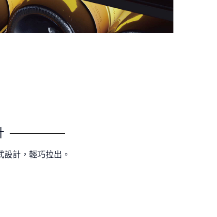
計
式設計，輕巧拉出。