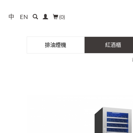
中
EN
(
0
)
排油煙機
紅酒櫃