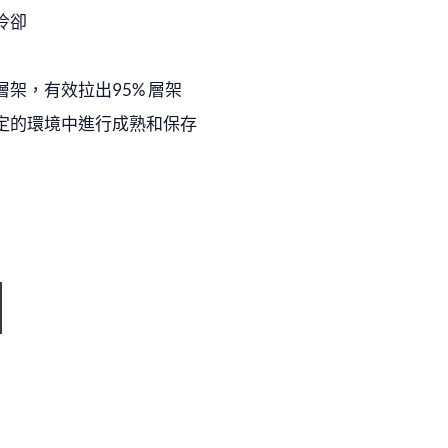
冷卻
架，有效拉出95% 層架
定的環境中進行成熟和保存
0