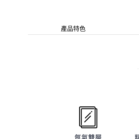
產品特色
氬氣雙層