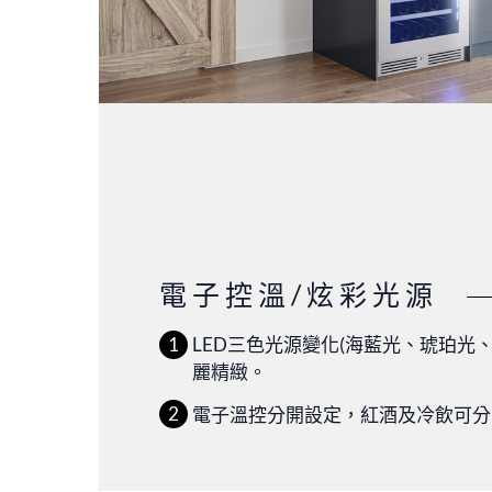
電子控溫/炫彩光源
LED三色光源變化(海藍光、琥珀光
麗精緻。
電子溫控分開設定，紅酒及冷飲可分