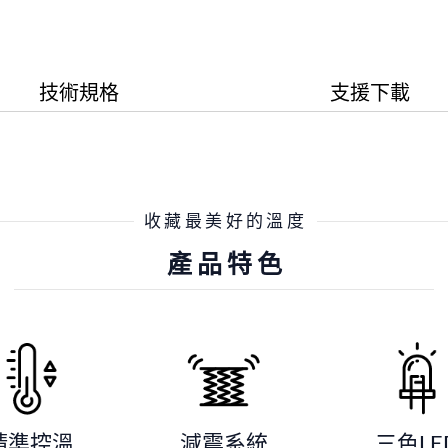
技術規格
支援下載
收藏最美好的溫度
產品特色
精準控溫
減震系統
三色LE