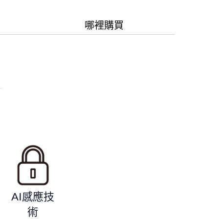
哪裡購買
AI感應技
術