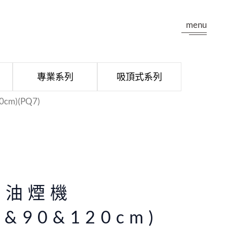
menu
專業系列
吸頂式系列
m)(PQ7)
排油煙機
0&90&120cm)