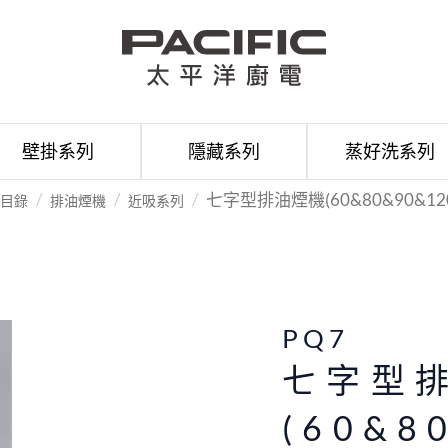
壁掛系列
隱藏系列
蒸好洗系列
七字型排油煙機(60&80&90&120c
目錄
排油煙機
近吸系列
PQ7
七字型
(60&8