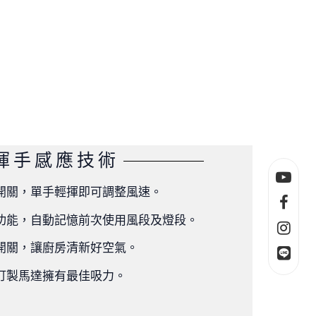
能揮手感應技術
開關，單手輕揮即可調整風速。
功能，自動記憶前次使用風段及燈段。
開關，讓廚房清新好空氣。
訂製馬達擁有最佳吸力。