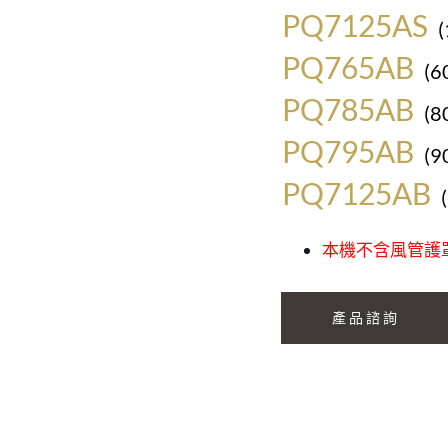
PQ7125AS
PQ765AB
(
PQ785AB
(
PQ795AB
(
PQ7125AB
本機不含風管護
產品諮詢