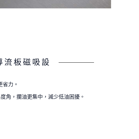
導流板磁吸設
更省力。
5度角，攔油更集中，減少低油困擾。