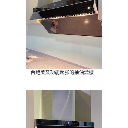
一台絕美又功能超強的抽油煙機