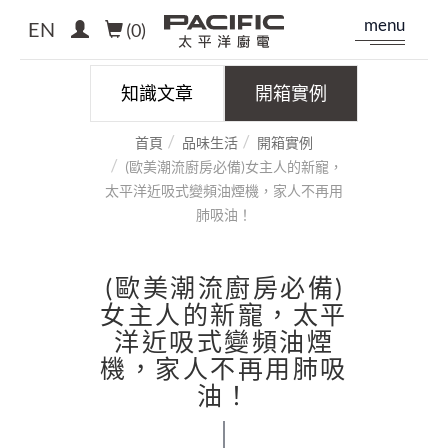
menu
EN
(
0
)
知識文章
開箱實例
首頁
品味生活
開箱實例
(歐美潮流廚房必備)女主人的新寵，
太平洋近吸式變頻油煙機，家人不再用
肺吸油！
(歐美潮流廚房必備)
女主人的新寵，太平
洋近吸式變頻油煙
機，家人不再用肺吸
油！