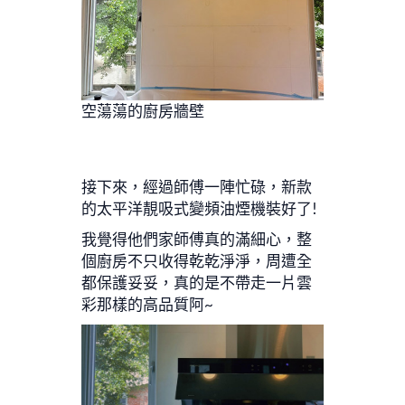
空蕩蕩的廚房牆壁
接下來，經過師傅一陣忙碌，新款
的太平洋靚吸式變頻油煙機裝好了!
我覺得他們家師傅真的滿細心，整
個廚房不只收得乾乾淨淨，周遭全
都保護妥妥，真的是不帶走一片雲
彩那樣的高品質阿~