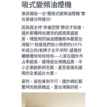
吸式變頻油煙機
會認識這一台“靚吸式變頻油煙機”實
在是緣分阿緣分!
因為我主持“幸福空間”節目才知道，
國外那種時尚潮流的超高質感廚
房，裡面用的抽油煙機根本都是台
灣製!!! 就是我們從小熟悉的(1975
年成立的)老牌子太平洋阿! 感覺好
驕傲喔哈哈哈哈哈~~人家在國外市
占率超高，還得過台灣精品獎、中
小企業創新研究獎，甚至是揚名國
際的全美設計大獎。
是的，這些美到不行，國外網紅都
驚呼的廚房精品，是台灣製的呢。