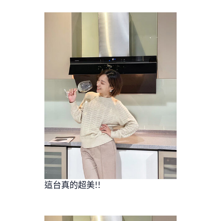
這台真的超美!!