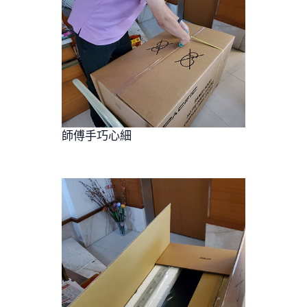
師傅手巧心細