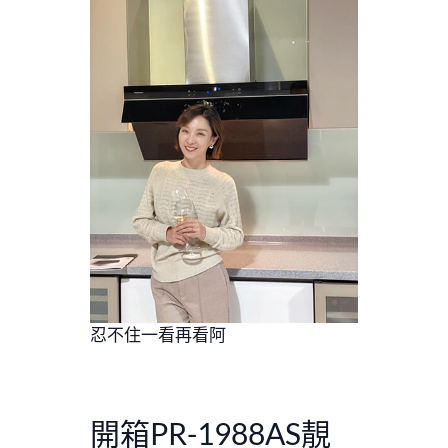
忍不住一看再看阿
開箱PR-1988AS靚