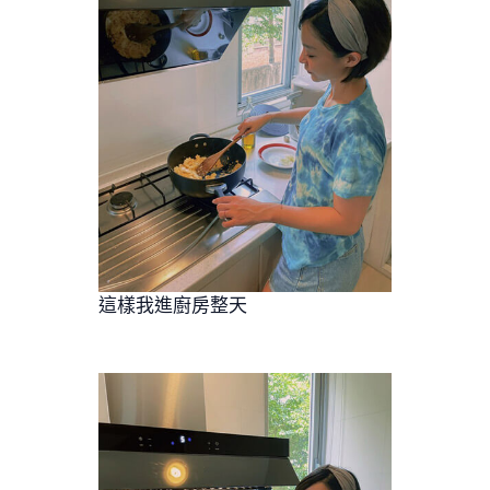
這樣我進廚房整天