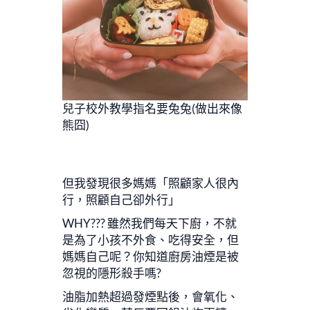
兒子校外教學指名要兔兔(做出來像
熊囧)
但我發現很多媽媽「照顧家人很內
行，照顧自己卻外行」
WHY??? 雖然我們每天下廚，不就
是為了小孩不外食、吃得安全，但
媽媽自己呢？你知道廚房油煙是被
忽視的隱形殺手嗎?
油脂加熱超過發煙點後，會氧化、