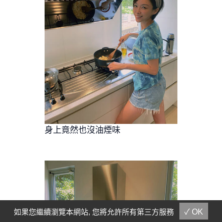
身上竟然也沒油煙味
如果您繼續瀏覽本網站, 您將允許所有第三方服務
✓ OK