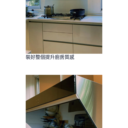
裝好整個提升廚房質感