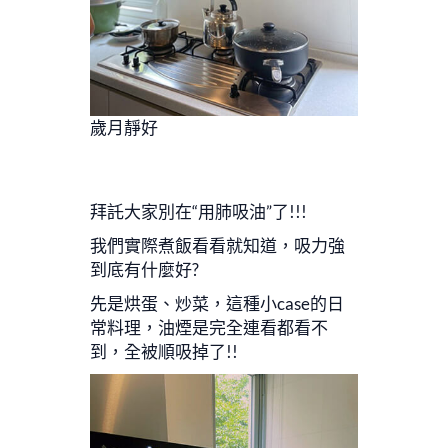
歲月靜好
拜託大家別在“用肺吸油”了!!!
我們實際煮飯看看就知道，吸力強
到底有什麼好?
先是烘蛋、炒菜，這種小case的日
常料理，油煙是完全連看都看不
到，全被順吸掉了!!