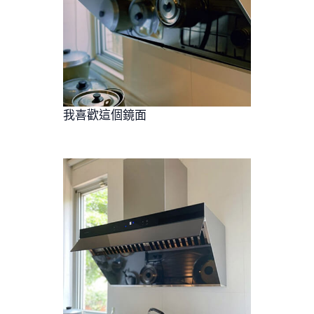
我喜歡這個鏡面