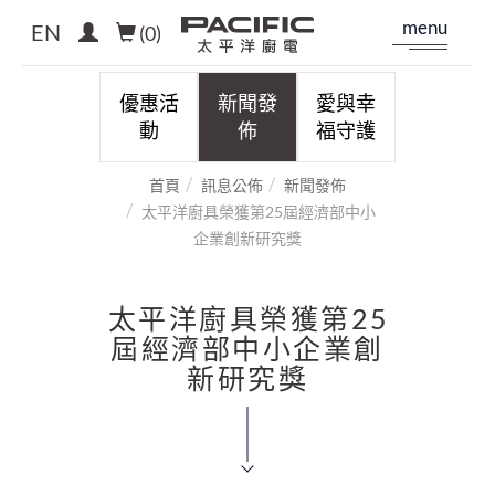
menu
EN
(
0
)
優惠活
新聞發
愛與幸
動
佈
福守護
首頁
訊息公佈
新聞發佈
太平洋廚具榮獲第25屆經濟部中小
企業創新研究獎
太平洋廚具榮獲第25
屆經濟部中小企業創
新研究獎