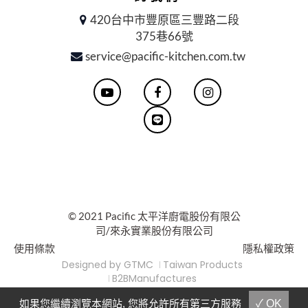
420台中市豐原區三豐路二段
375巷66號
service@pacific-kitchen.com.tw
© 2021 Pacific 太平洋廚電股份有限公
司/來永實業股份有限公司
使用條款
隱私權政策
Designed by
GTMC
Taiwan Products
B2BManufactures
Market-Prospects
For Reader
如果您繼續瀏覽本網站, 您將允許所有第三方服務
✓ OK