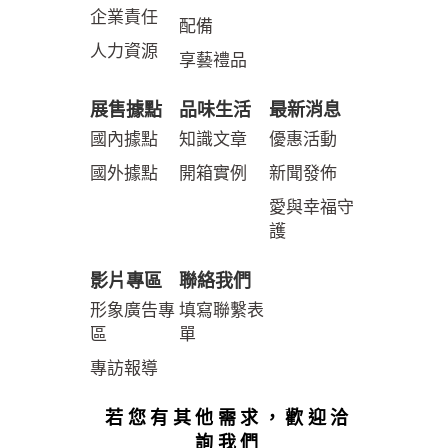
企業責任
配備
人力資源
享藝禮品
展售據點
品味生活
最新消息
國內據點
知識文章
優惠活動
國外據點
開箱實例
新聞發佈
愛與幸福守
護
影片專區
聯絡我們
形象廣告專
填寫聯繫表
區
單
專訪報導
若您有其他需求，歡迎洽
詢我們